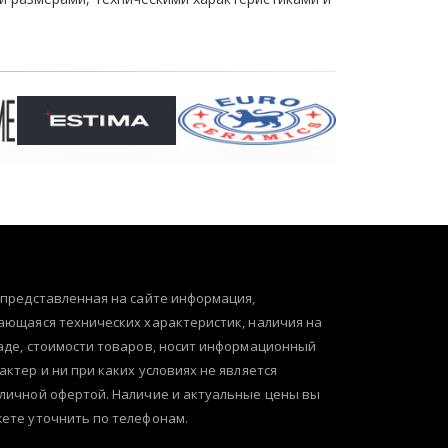
 представленная на сайте информация,
ающаяся технических характеристик, наличия на
аде, стоимости товаров, носит информационный
актер и ни при каких условиях не является
личной офертой. Наличие и актуальные цены вы
ете уточнить по телефонам.