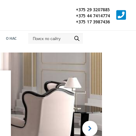
+375 29 3207885
+375 44 7414774
+375 17 3987436
О НАС