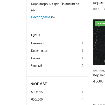
Керамогранит для Памятников
89.53
B
(47)
Распродажа
(5)
В НА
ЦВЕТ
Бежевый
1
Коричневый
1
Серый
1
Черный
2
РАСПРОД
45.00
ФОРМАТ
595x595
1
600х600
4