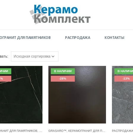
ОГРАНИТ ДЛЯ ПАМЯТНИКОВ
РАСПРОДАЖА
КОНТАКТЫ
вать:
ЛИЧИИ
В НАЛИЧИИ
В НАЛИЧИ
5%
-28%
-13%
GRASARO™
,
КЕРАМОГРАНИТ ДЛЯ ПАМЯТНИКОВ
РАСПРОДАЖ
,
РАСП
РАНИТ ДЛЯ ПАМЯТНИКОВ
,
РАСПРОДАЖА