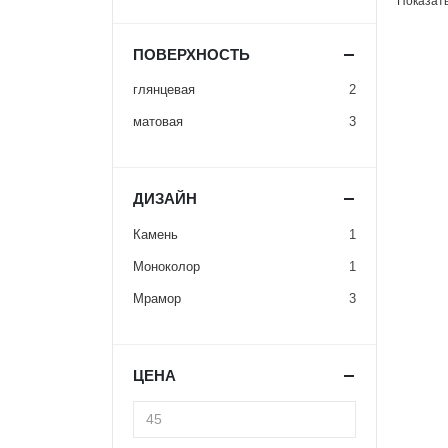
Показать
ПОВЕРХНОСТЬ
глянцевая
2
матовая
3
ДИЗАЙН
Камень
1
Моноколор
1
Мрамор
3
ЦЕНА