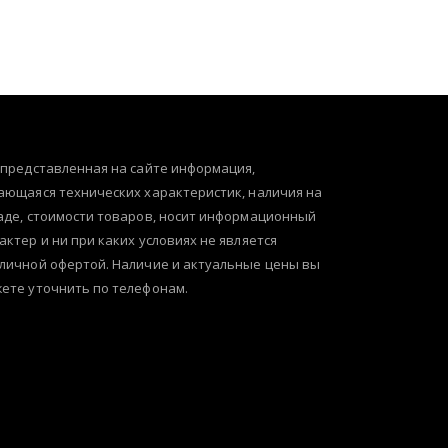
 представленная на сайте информация,
ающаяся технических характеристик, наличия на
аде, стоимости товаров, носит информационный
актер и ни при каких условиях не является
личной офертой. Наличие и актуальные цены вы
ете уточнить по телефонам.