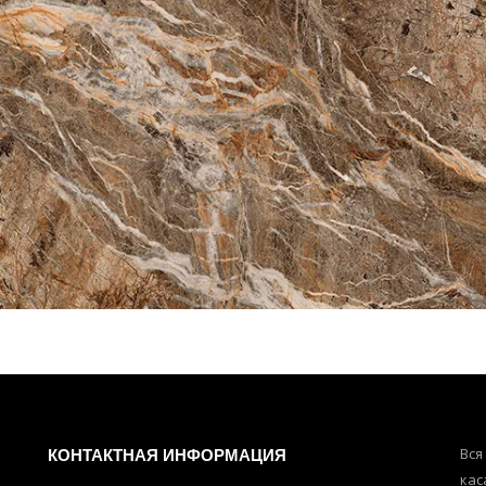
КОНТАКТНАЯ ИНФОРМАЦИЯ
Вся
кас