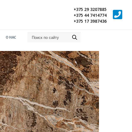
+375 29 3207885
+375 44 7414774
+375 17 3987436
О НАС