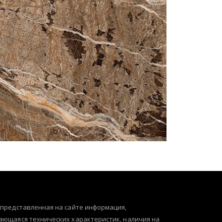
 представленная на сайте информация,
ающаяся технических характеристик, наличия на