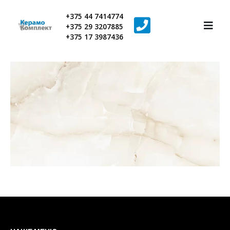
+375 44 7414774
+375 29 3207885
+375 17 3987436