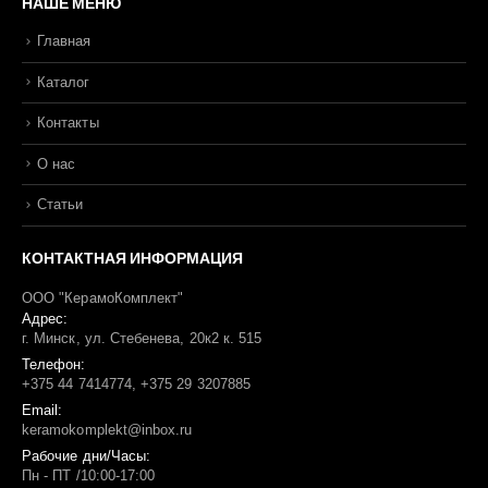
НАШЕ МЕНЮ
Главная
Каталог
Контакты
О нас
Статьи
КОНТАКТНАЯ ИНФОРМАЦИЯ
ООО "КерамоКомплект"
Адрес:
г. Минск, ул. Стебенева, 20к2 к. 515
Телефон:
+375 44 7414774, +375 29 3207885
Email:
keramokomplekt@inbox.ru
Рабочие дни/Часы:
Пн - ПТ /10:00-17:00