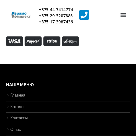
+375 44 7414774
+375 29 3207885
+375 17 3987436
НАШЕ МЕНЮ
Главная
Каталог
Контакты
О нас