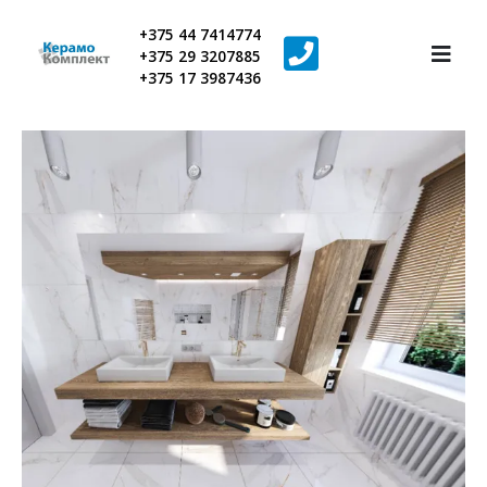
+375 44 7414774
+375 29 3207885
+375 17 3987436