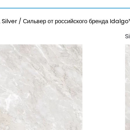
 Silver / Сильвер от российского бренда Idalg
S