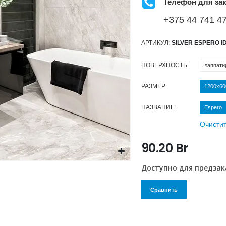
Телефон для зак
+375 44 741 47
АРТИКУЛ:
SILVER ESPERO I
ПОВЕРХНОСТЬ
лаппати
РАЗМЕР
1200х60
НАЗВАНИЕ
Espero
Очисти
90.20
Br
Доступно для предзак
Сравнить