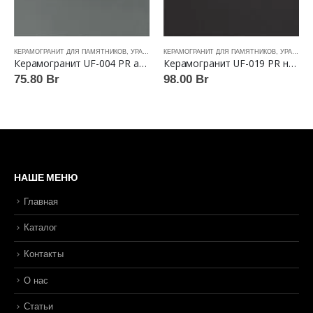
КЕРАМОГРАНИТ ДЛЯ ПАМЯТНИКОВ
,
УРАЛЬСКИЙ ГРАНИТ™
КЕРАМОГРАНИТ ДЛЯ ПАМЯТНИКОВ
,
УРАЛЬСКИЙ ГРАНИТ™
Керамогранит UF-004 PR асфальт полированный 60×60 Уральский гранит™
Керамогранит UF-019 PR насыщенно-черный полированный 60×60 Уральский гранит™
75.80
Br
98.00
Br
НАШЕ МЕНЮ
Главная
Каталог
Контакты
О нас
Статьи