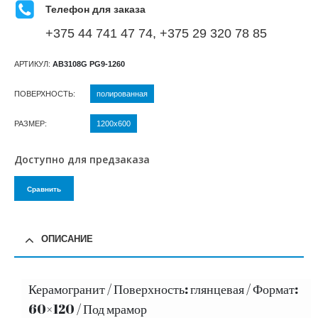
Телефон для заказа
+375 44 741 47 74, +375 29 320 78 85
АРТИКУЛ:
AB3108G PG9-1260
ПОВЕРХНОСТЬ
полированная
РАЗМЕР
1200х600
Доступно для предзаказа
Сравнить
ОПИСАНИЕ
Керамогранит / Поверхность: глянцевая / Формат:
60×120 / Под мрамор