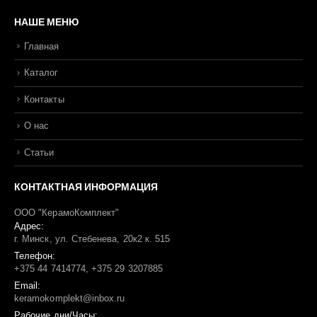
НАШЕ МЕНЮ
Главная
Каталог
Контакты
О нас
Статьи
КОНТАКТНАЯ ИНФОРМАЦИЯ
ООО "КерамоКомплект"
Адрес:
г. Минск, ул. Стебенева, 20к2 к. 515
Телефон:
+375 44 7414774, +375 29 3207885
Email:
keramokomplekt@inbox.ru
Рабочие дни/Часы: