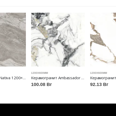
1200Х600ММ
1200Х600ММ
Керамогранит Nativa 1200×600 full lappato ABSOLUT GRES™
Керамогранит Ambassador 1200×600 full lappato ABSOLUT GRES™
100.08
Br
92.13
Br