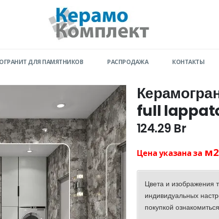
ОГРАНИТ ДЛЯ ПАМЯТНИКОВ
РАСПРОДАЖА
КОНТАКТЫ
Керамогран
full lappa
124.29
Br
м2
Цена указана за
Цвета и изображения т
индивидуальных настр
покупкой ознакомиться