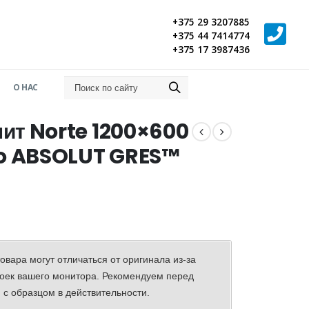
+375 29 3207885
+375 44 7414774
+375 17 3987436
О НАС
ит Norte 1200×600
to ABSOLUT GRES™
овара могут отличаться от оригинала из-за
оек вашего монитора. Рекомендуем перед
 с образцом в действительности.