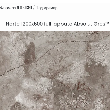
/ Формат: 60×120 / Под мрамор
Norte 1200x600 full lappato Absolut Gres™