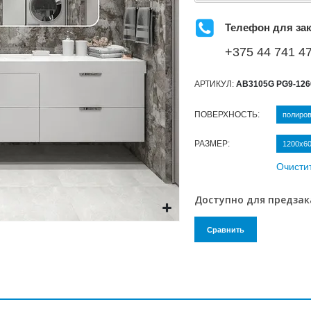
Телефон для зак
+375 44 741 47
АРТИКУЛ:
AB3105G PG9-126
ПОВЕРХНОСТЬ
полиро
РАЗМЕР
1200х6
Очисти
Доступно для предзак
Сравнить