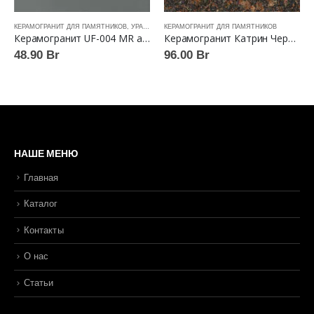
КЕРАМОГРАНИТ ДЛЯ ПАМЯТНИКОВ
,
УРАЛЬСКИЙ ГРАНИТ™
КЕРАМОГРАНИТ ДЛЯ ПАМЯТНИКОВ
Керамогранит UF-004 MR асфальт матовый 60×60 Уральский гранит™
Керамогранит Катрин Черный лаппатированный 60×60 Идальго™
48.90
Br
96.00
Br
НАШЕ МЕНЮ
Главная
Каталог
Контакты
О нас
Статьи