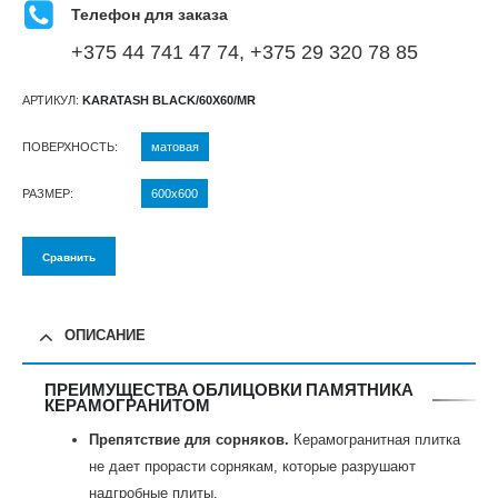
Телефон для заказа
+375 44 741 47 74, +375 29 320 78 85
АРТИКУЛ:
KARATASH BLACK/60X60/MR
ПОВЕРХНОСТЬ
матовая
РАЗМЕР
600х600
Сравнить
ОПИСАНИЕ
ПРЕИМУЩЕСТВА ОБЛИЦОВКИ ПАМЯТНИКА
КЕРАМОГРАНИТОМ
Препятствие для сорняков.
Керамогранитная плитка
не дает прорасти сорнякам, которые разрушают
надгробные плиты.