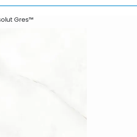
solut Gres™