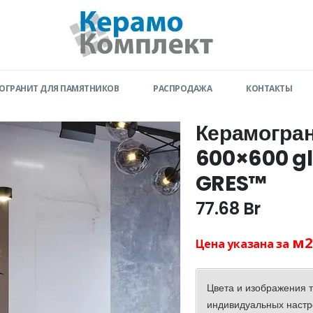
ОГРАНИТ ДЛЯ ПАМЯТНИКОВ
РАСПРОДАЖА
КОНТАКТЫ
Керамогран
600×600 g
GRES™
77.68
Br
м2
Цена указана за
Цвета и изображения т
индивидуальных настр