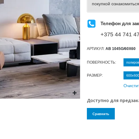
покупкой ознакомиться
Телефон для зак
+375 44 741 47
АРТИКУЛ:
AB 1045G/60X60
ПОВЕРХНОСТЬ
полиро
РАЗМЕР
600х60
Очисти
Доступно для предзак
Сравнить