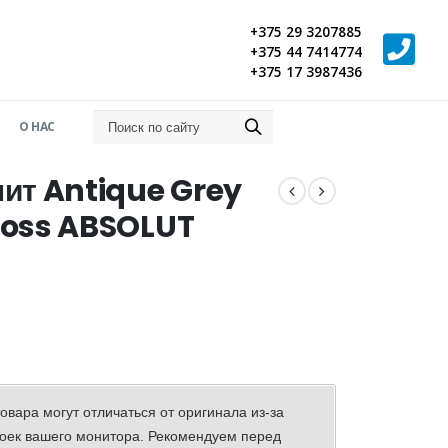
+375 29 3207885
+375 44 7414774
+375 17 3987436
О НАС
ит Antique Grey
loss ABSOLUT
овара могут отличаться от оригинала из-за
оек вашего монитора. Рекомендуем перед