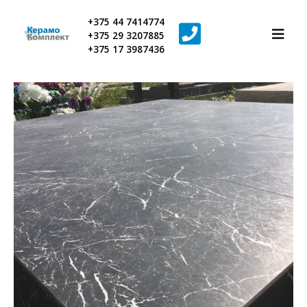
+375 44 7414774
+375 29 3207885
+375 17 3987436