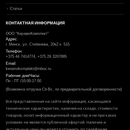
Статьи
КОНТАКТНАЯ ИНФОРМАЦИЯ
ООО "КерамоКомплект"
Адрес:
г. Минск, ул. Стебенева, 20к2 к. 515
Телефон:
+375 44 7414774, +375 29 3207885
Email:
keramokomplekt@inbox.ru
Рабочие дни/Часы:
Пн - ПТ /10:00-17:00
(Возможна отгрузка Сб-Вс, по предварительной договоренности)
Вся представленная на сайте информация, касающаяся
технических характеристик, наличия на складе, стоимости
товаров, носит информационный характер и ни при каких
условиях не является публичной офертой. Наличие и
актуальные цены вы можете уточнить по телефонам.