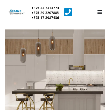
+375 44 7414774
+375 29 3207885
+375 17 3987436