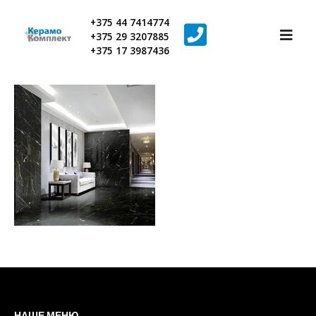
+375 44 7414774
+375 29 3207885
+375 17 3987436
НАШЕ МЕНЮ