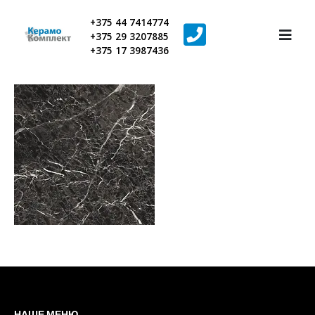
+375 44 7414774
+375 29 3207885
+375 17 3987436
НАШЕ МЕНЮ