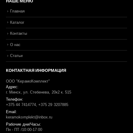
НАШЕ МЕНЮ
Главная
Каталог
Контакты
О нас
Статьи
КОНТАКТНАЯ ИНФОРМАЦИЯ
ООО "КерамоКомплект"
Адрес:
г. Минск, ул. Стебенева, 20к2 к. 515
Телефон:
+375 44 7414774, +375 29 3207885
Email:
keramokomplekt@inbox.ru
Рабочие дни/Часы:
Пн - ПТ /10:00-17:00