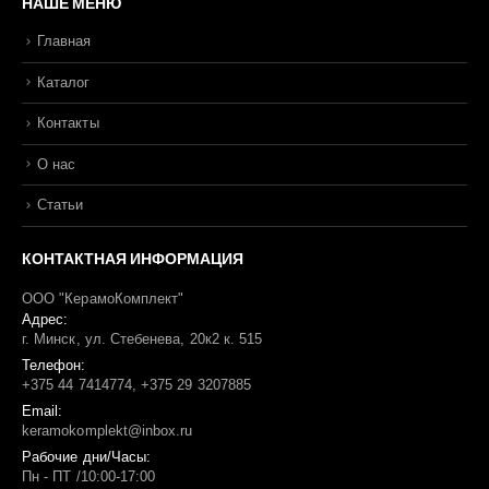
НАШЕ МЕНЮ
Главная
Каталог
Контакты
О нас
Статьи
КОНТАКТНАЯ ИНФОРМАЦИЯ
ООО "КерамоКомплект"
Адрес:
г. Минск, ул. Стебенева, 20к2 к. 515
Телефон:
+375 44 7414774, +375 29 3207885
Email:
keramokomplekt@inbox.ru
Рабочие дни/Часы:
Пн - ПТ /10:00-17:00