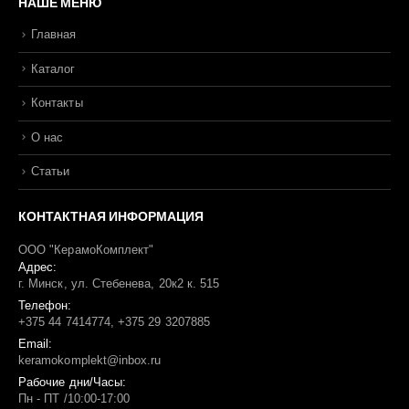
НАШЕ МЕНЮ
Главная
Каталог
Контакты
О нас
Статьи
КОНТАКТНАЯ ИНФОРМАЦИЯ
ООО "КерамоКомплект"
Адрес:
г. Минск, ул. Стебенева, 20к2 к. 515
Телефон:
+375 44 7414774, +375 29 3207885
Email:
keramokomplekt@inbox.ru
Рабочие дни/Часы:
Пн - ПТ /10:00-17:00