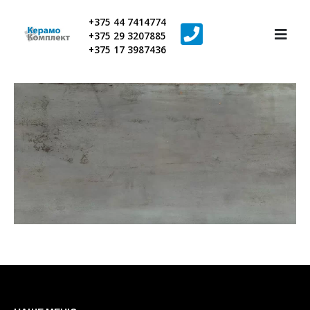
+375 44 7414774
+375 29 3207885
+375 17 3987436