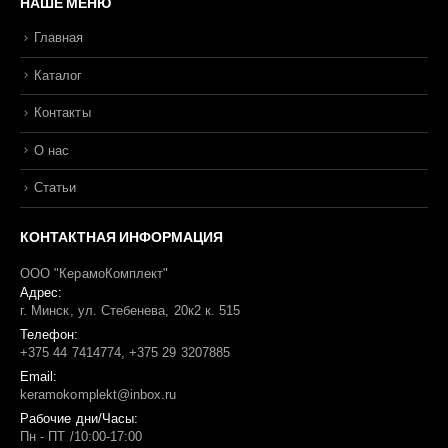
НАШЕ МЕНЮ
Главная
Каталог
Контакты
О нас
Статьи
КОНТАКТНАЯ ИНФОРМАЦИЯ
ООО "КерамоКомплект"
Адрес:
г. Минск, ул. Стебенева, 20к2 к. 515
Телефон:
+375 44 7414774, +375 29 3207885
Email:
keramokomplekt@inbox.ru
Рабочие дни/Часы:
Пн - ПТ /10:00-17:00