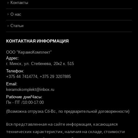
Контакты
О нас
Статьи
КОНТАКТНАЯ ИНФОРМАЦИЯ
ООО "КерамоКомплект"
Адрес:
г. Минск, ул. Стебенева, 20к2 к. 515
Телефон:
+375 44 7414774, +375 29 3207885
Email:
keramokomplekt@inbox.ru
Рабочие дни/Часы:
Пн - ПТ /10:00-17:00
(Возможна отгрузка Сб-Вс, по предварительной договоренности)
Вся представленная на сайте информация, касающаяся
технических характеристик, наличия на складе, стоимости